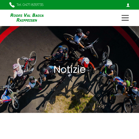
Tel. 0471 839735
Notizie